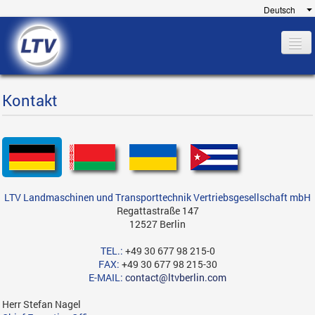
Home
Kontakt
Unternehmen
Katalog
Referenzen
Finanzierung
LTV Landmaschinen und Transporttechnik Vertriebsgesellschaft mbH
Service
Regattastraße 147
12527 Berlin
Kontakt
TEL.:
+49 30 677 98 215-0
FAX:
+49 30 677 98 215-30
E-MAIL:
contact@ltvberlin.com
Herr Stefan Nagel